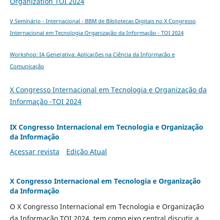
Organization TOI 2024
V Seminário - Internacional - BBM de Bibliotecas Digitais no X Congresso
Internacional em Tecnologia Organização da Informação - TOI 2024
Workshop: IA Generativa: Aplicações na Ciência da Informação e
Comunicação
X Congresso Internacional em Tecnologia e Organização da
Informação -TOI 2024
IX Congresso Internacional em Tecnologia e Organização
da Informação
Acessar revista
Edição Atual
X Congresso Internacional em Tecnologia e Organização
da Informação
O X Congresso Internacional em Tecnologia e Organização
da Informação TOI 2024, tem como eixo central discutir a