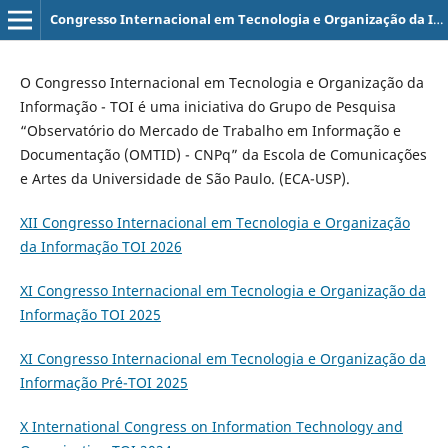
Congresso Internacional em Tecnologia e Organização da Informação - TOI
O Congresso Internacional em Tecnologia e Organização da
Informação - TOI é uma iniciativa do Grupo de Pesquisa
“Observatório do Mercado de Trabalho em Informação e
Documentação (OMTID) - CNPq” da Escola de Comunicações
e Artes da Universidade de São Paulo. (ECA-USP).
XII Congresso Internacional em Tecnologia e Organização
da Informação TOI 2026
XI Congresso Internacional em Tecnologia e Organização da
Informação TOI 2025
XI Congresso Internacional em Tecnologia e Organização da
Informação Pr´é-TOI 2025
X International Congress on Information Technology and