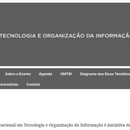
Sobre o Evento
Agenda
OMTID
Diagrama dos Eixos Temátic
erencistas
Contato
rnacional em Tecnologia e Organização da Informação é iniciativa 