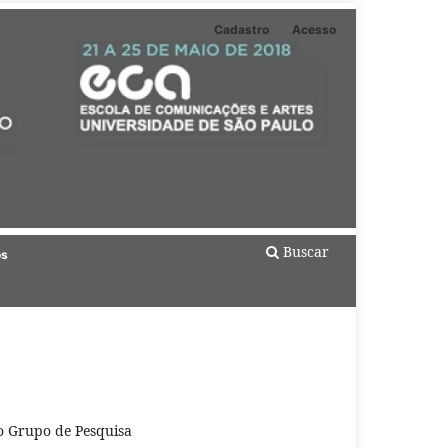
Cadastro
Acesso
Buscar
os
do Grupo de Pesquisa