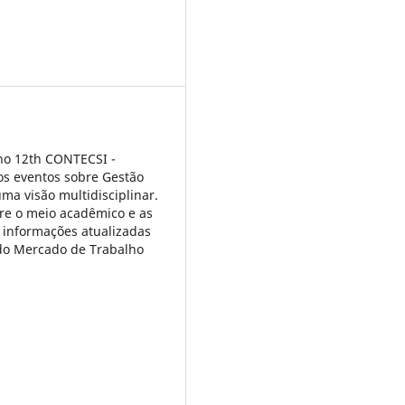
 no 12th CONTECSI -
os eventos sobre Gestão
a visão multidisciplinar.
tre o meio acadêmico e as
 informações atualizadas
 do Mercado de Trabalho