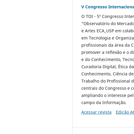
V Congresso Internacion
O TOI - 5º Congresso Inte
"Observatório do Mercad
e Artes ECA_USP em colab
em Tecnologia e Organiza
profissionais da área da 
promover a reflexão e o d
e do Conhecimento, Tecnol
Curadoria Digital, Ética 
Conhecimento, Ciência de 
Trabalho do Profissional 
centrais do Congresso e c
ampliando o interesse pel
campo da Informação.
Acessar revista
Edição A