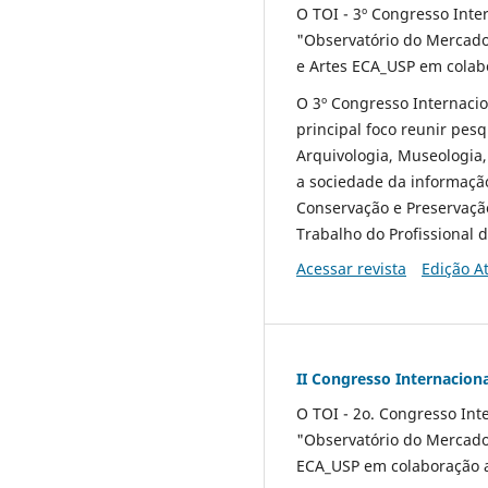
O TOI - 3º Congresso Inte
"Observatório do Mercad
e Artes ECA_USP em colab
O 3º Congresso Internaci
principal foco reunir pes
Arquivologia, Museologia,
a sociedade da informação
Conservação e Preservaçã
Trabalho do Profissional 
Acessar revista
Edição A
II Congresso Internacion
O TOI - 2o. Congresso Int
"Observatório do Mercad
ECA_USP em colaboração a