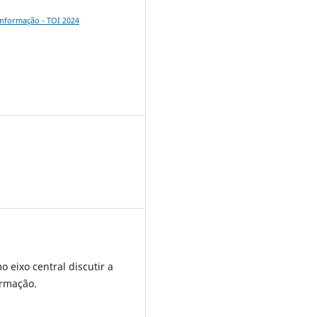
Informação - TOI 2024
eixo central discutir a
ormação.