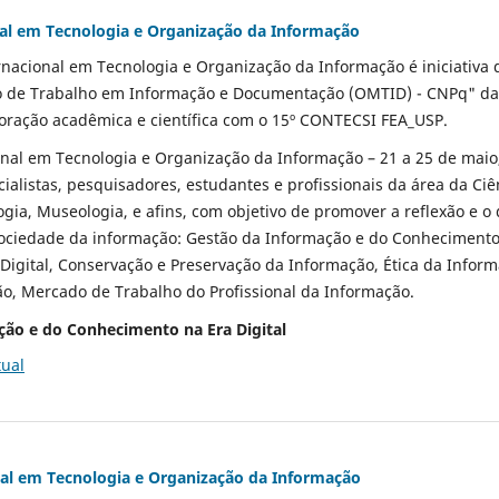
nal em Tecnologia e Organização da Informação
rnacional em Tecnologia e Organização da Informação é iniciativa
o de Trabalho em Informação e Documentação (OMTID) - CNPq" da
oração acadêmica e científica com o 15º CONTECSI FEA_USP.
onal em Tecnologia e Organização da Informação – 21 a 25 de maio
cialistas, pesquisadores, estudantes e profissionais da área da Ci
ogia, Museologia, e afins, com objetivo de promover a reflexão e o
sociedade da informação: Gestão da Informação e do Conhecimento
 Digital, Conservação e Preservação da Informação, Ética da Inform
o, Mercado de Trabalho do Profissional da Informação.
ção e do Conhecimento na Era Digital
tual
nal em Tecnologia e Organização da Informação