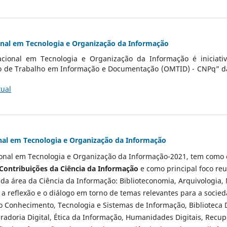
onal em Tecnologia e Organização da Informação
acional em Tecnologia e Organização da Informação é iniciat
o de Trabalho em Informação e Documentação (OMTID) - CNPq” d
tual
nal em Tecnologia e Organização da Informação
ional em Tecnologia e Organização da Informação-2021, tem como e
 Contribuições da Ciência da Informação
e como principal foco re
sda área da Ciência da Informação: Biblioteconomia, Arquivologia, 
a reflexão e o diálogo em torno de temas relevantes para a socie
 Conhecimento, Tecnologia e Sistemas de Informação, Biblioteca D
radoria Digital, Ética da Informação, Humanidades Digitais, Rec