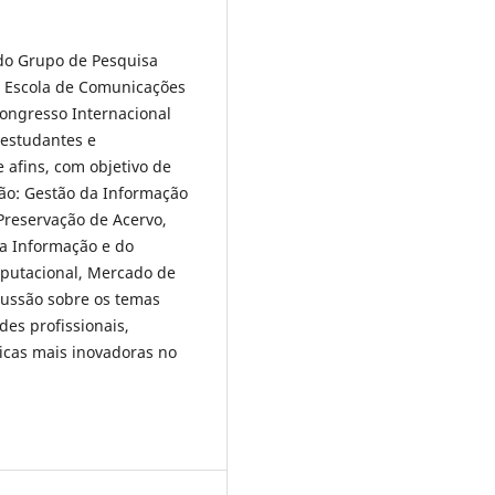
 do Grupo de Pesquisa
 Escola de Comunicações
ongresso Internacional
 estudantes e
 afins, com objetivo de
ção: Gestão da Informação
Preservação de Acervo,
da Informação e do
omputacional, Mercado de
scussão sobre os temas
es profissionais,
icas mais inovadoras no