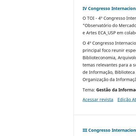
IV Congresso Internacio
O TOI - 4º Congresso Inte
"Observatório do Mercad
e Artes ECA_USP em colab
O 4º Congresso Internaci
principal foco reunir espe
Biblioteconomia, Arquivol
temas relevantes para a 
de Informação, Biblioteca
Organização da Informaçã
Tema:
Gestão da Informa
Acessar revista
Edição A
III Congresso Internacio