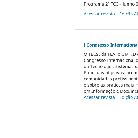
Programa 2º TOI – Junho 0
Acessar revista
Edição A
I Congresso Internaciona
O TECSI da FEA, o OMTID d
Congresso Internacional 
da Tecnologia, Sistemas d
Principais objetivos: pro
comunidades profissionai
e sobre as práticas mais 
em Informação e Documen
Acessar revista
Edição A