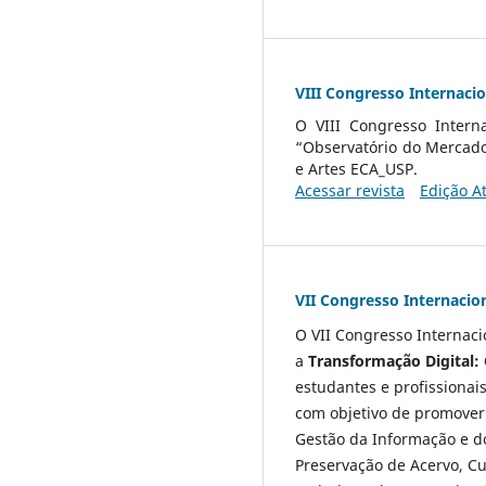
VIII Congresso Internaci
O VIII Congresso Intern
“Observatório do Mercad
e Artes ECA_USP.
Acessar revista
Edição A
VII Congresso Internacio
O VII Congresso Internac
a
Transformação Digital:
estudantes e profissionai
com objetivo de promover 
Gestão da Informação e do
Preservação de Acervo, Cu