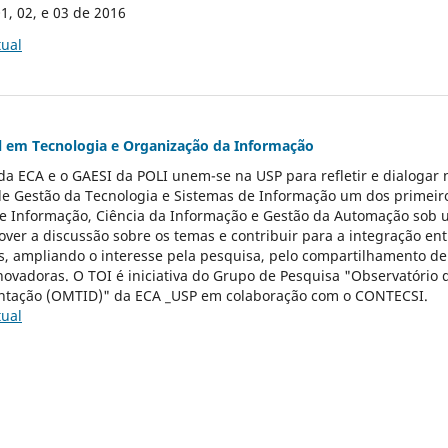
1, 02, e 03 de 2016
tual
l em Tecnologia e Organização da Informação
a ECA e o GAESI da POLI unem-se na USP para refletir e dialogar
de Gestão da Tecnologia e Sistemas de Informação um dos primeir
e Informação, Ciência da Informação e Gestão da Automação sob um
mover a discussão sobre os temas e contribuir para a integração en
s, ampliando o interesse pela pesquisa, pelo compartilhamento de
inovadoras. O TOI é iniciativa do Grupo de Pesquisa "Observatório
tação (OMTID)" da ECA _USP em colaboração com o CONTECSI.
tual