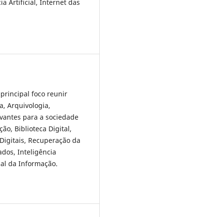
Artificial, Internet das
rincipal foco reunir
a, Arquivologia,
evantes para a sociedade
o, Biblioteca Digital,
Digitais, Recuperação da
dos, Inteligência
nal da Informação.