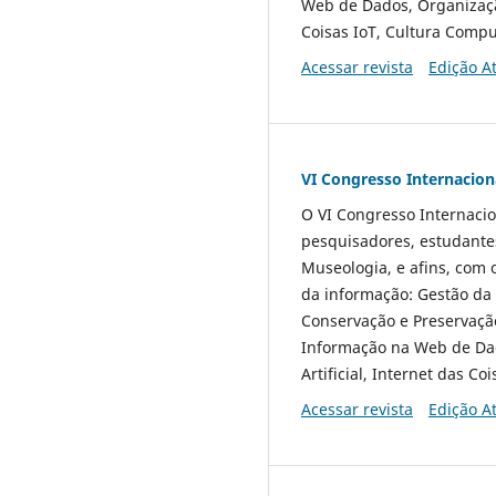
Web de Dados, Organização
Coisas IoT, Cultura Compu
Acessar revista
Edição A
VI Congresso Internacio
O VI Congresso Internacio
pesquisadores, estudantes
Museologia, e afins, com 
da informação: Gestão da 
Conservação e Preservação
Informação na Web de Dad
Artificial, Internet das C
Acessar revista
Edição A