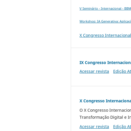
V Seminário - Internacional - BB
Workshop: IA Generativa: Aplica
X Congresso Internaciona
IX Congresso Internacio
Acessar revista
Edição A
X Congresso Internacion
O X Congresso Internacion
Transformação Digital e In
Acessar revista
Edição A