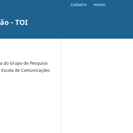
Cadastro
Acesso
ão - TOI
va do Grupo de Pesquisa
 Escola de Comunicações