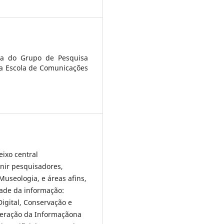
iva do Grupo de Pesquisa
a Escola de Comunicações
ixo central
unir pesquisadores,
Museologia, e áreas afins,
dade da informação:
igital, Conservação e
uperação da Informaçãona