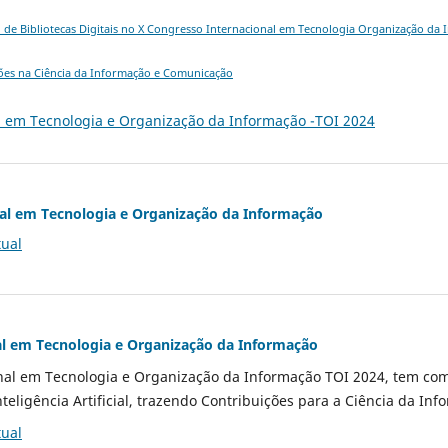
M de Bibliotecas Digitais no X Congresso Internacional em Tecnologia Organização da 
ções na Ciência da Informação e Comunicação
l em Tecnologia e Organização da Informação -TOI 2024
nal em Tecnologia e Organização da Informação
tual
al em Tecnologia e Organização da Informação
al em Tecnologia e Organização da Informação TOI 2024, tem como 
teligência Artificial, trazendo Contribuições para a Ciência da Inf
tual