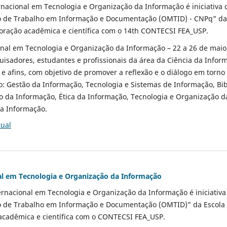
rnacional em Tecnologia e Organização da Informação é iniciativa
o de Trabalho em Informação e Documentação (OMTID) - CNPq" da
oração acadêmica e científica com o 14th CONTECSI FEA_USP.
onal em Tecnologia e Organização da Informação – 22 a 26 de mai
quisadores, estudantes e profissionais da área da Ciência da Infor
 e afins, com objetivo de promover a reflexão e o diálogo em torno
: Gestão da Informação, Tecnologia e Sistemas de Informação, Bibl
o da Informação, Ética da Informação, Tecnologia e Organização 
da Informação.
tual
al em Tecnologia e Organização da Informação
ernacional em Tecnologia e Organização da Informação é iniciativ
o de Trabalho em Informação e Documentação (OMTID)" da Escola
cadêmica e científica com o CONTECSI FEA_USP.