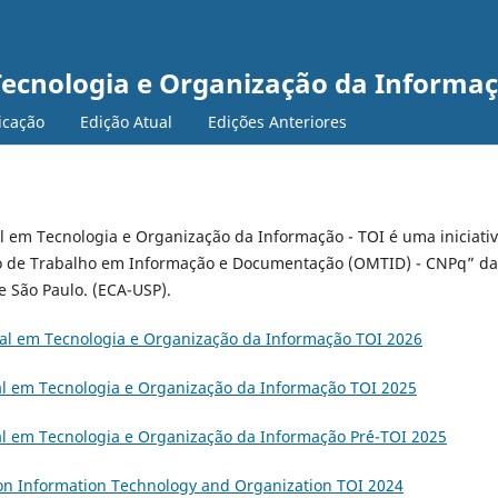
ecnologia e Organização da Informaç
icação
Edição Atual
Edições Anteriores
l em Tecnologia e Organização da Informação - TOI é uma iniciati
o de Trabalho em Informação e Documentação (OMTID) - CNPq” da
e São Paulo. (ECA-USP).
nal em Tecnologia e Organização da Informação TOI 2026
al em Tecnologia e Organização da Informação TOI 2025
al em Tecnologia e Organização da Informação Pr´é-TOI 2025
 on Information Technology and Organization TOI 2024