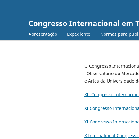
Congresso Internacional em T
Apresentação
Expediente
Normas para publ
O Congresso Internaciona
“Observatório do Mercad
e Artes da Universidade d
XII Congresso Internacio
XI Congresso Internacion
XI Congresso Internacion
X International Congress