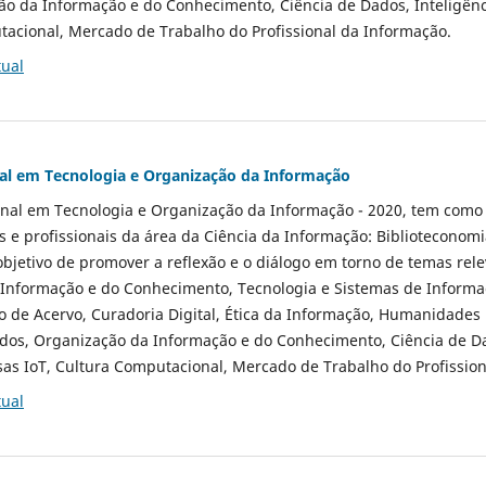
 da Informação e do Conhecimento, Ciência de Dados, Inteligência 
tacional, Mercado de Trabalho do Profissional da Informação.
tual
nal em Tecnologia e Organização da Informação
nal em Tecnologia e Organização da Informação - 2020, tem como p
 e profissionais da área da Ciência da Informação: Biblioteconomi
objetivo de promover a reflexão e o diálogo em torno de temas rel
Informação e do Conhecimento, Tecnologia e Sistemas de Informaçã
 de Acervo, Curadoria Digital, Ética da Informação, Humanidades 
os, Organização da Informação e do Conhecimento, Ciência de Da
oisas IoT, Cultura Computacional, Mercado de Trabalho do Profissio
tual