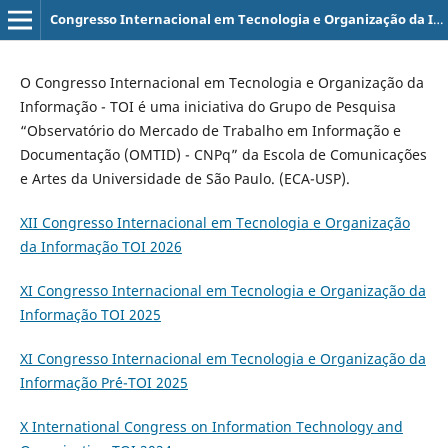
Congresso Internacional em Tecnologia e Organização da Informação - TOI
O Congresso Internacional em Tecnologia e Organização da
Informação - TOI é uma iniciativa do Grupo de Pesquisa
“Observatório do Mercado de Trabalho em Informação e
Documentação (OMTID) - CNPq” da Escola de Comunicações
e Artes da Universidade de São Paulo. (ECA-USP).
XII Congresso Internacional em Tecnologia e Organização
da Informação TOI 2026
XI Congresso Internacional em Tecnologia e Organização da
Informação TOI 2025
XI Congresso Internacional em Tecnologia e Organização da
Informação Pr´é-TOI 2025
X International Congress on Information Technology and