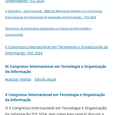
Organization TOI 2024
V Seminário - Internacional - BBM de Bibliotecas Digitais no X Congresso
Internacional em Tecnologia Organização da Informação - TOI 2024
Workshop: IA Generativa: Aplicações na Ciência da Informação e
Comunicação
X Congresso Internacional em Tecnologia e Organização da
Informação -TOI 2024
IX Congresso Internacional em Tecnologia e Organização
da Informação
Acessar revista
Edição Atual
X Congresso Internacional em Tecnologia e Organização
da Informação
O X Congresso Internacional em Tecnologia e Organização
da Informação TOI 2024, tem como eixo central discutir a